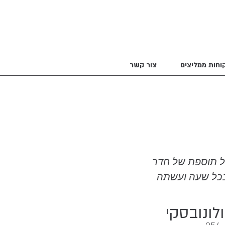
וחות ממליצים
צור קשר
ולל תוספת של חדר
 בכל שעה ועשתה
לונובסקי