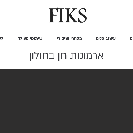
ם
עיצוב פנים
מסחרי וציבורי
שיתופי פעולה
לק
ארמונות חן בחולון