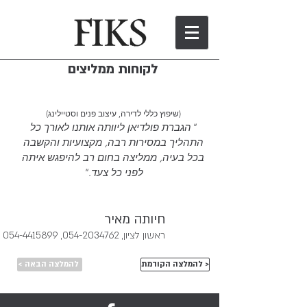
לקוחות ממליצים
(שיפוץ כללי לדירה, עיצוב פנים וסטיילינג)
"הגברת פולדיאן ליוותה אותנו לאורך כל
התהליך במסירות רבה, מקצועיות והקשבה
בכל בעיה, ממליצה בחום רב להיפגש איתה
לפני כל צעד."
חיותה מאיר
ראשון לציון,
054-2034762
,
054-4415899
להמלצה הקודמת >
< להמלצה הבאה